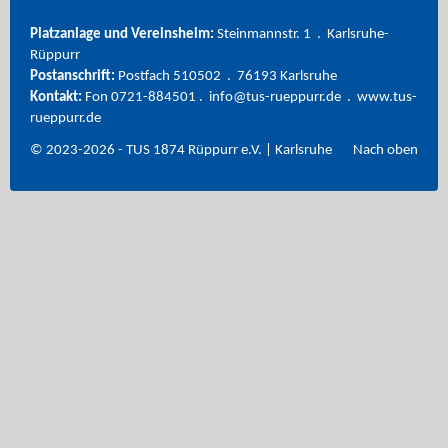
Platzanlage und Vereinsheim:
Steinmannstr. 1 . Karlsruhe-
Rüppurr
Postanschrift:
Postfach 510502 . 76193 Karlsruhe
Kontakt:
Fon 0721-884501 . info@tus-rueppurr.de . www.tus-
rueppurr.de
© 2023-2026 - TUS 1874 Rüppurr e.V. | Karlsruhe
Nach oben