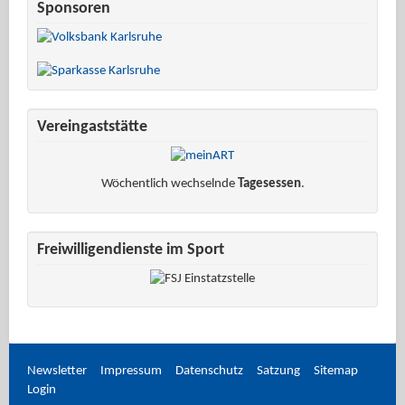
Sponsoren
Vereingaststätte
Wöchentlich wechselnde
Tagesessen
.
Freiwilligendienste im Sport
Newsletter
Impressum
Datenschutz
Satzung
Sitemap
Login