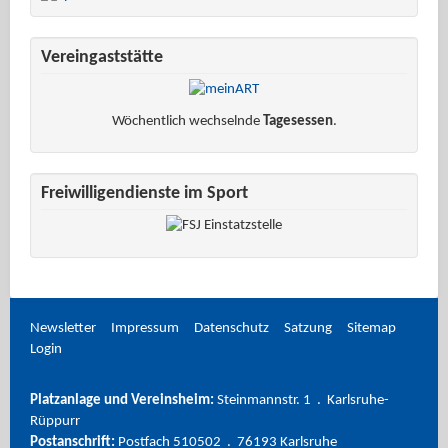
Vereingaststätte
Wöchentlich wechselnde
Tagesessen
.
Freiwilligendienste im Sport
Newsletter
Impressum
Datenschutz
Satzung
Sitemap
Login
Platzanlage und Vereinsheim:
Steinmannstr. 1 . Karlsruhe-
Rüppurr
Postanschrift:
Postfach 510502 . 76193 Karlsruhe