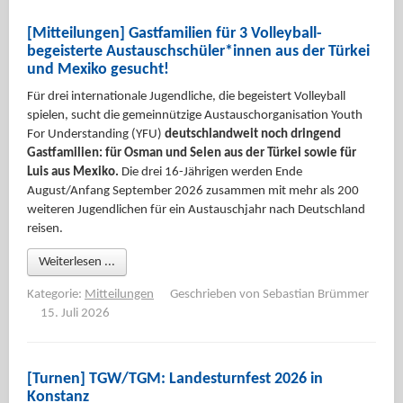
[Mitteilungen] Gastfamilien für 3 Volleyball-
begeisterte Austauschschüler*innen aus der Türkei
und Mexiko gesucht!
Für drei internationale Jugendliche, die begeistert Volleyball
spielen, sucht die gemeinnützige Austauschorganisation Youth
For Understanding (YFU)
deutschlandweit noch dringend
Gastfamilien: für Osman und Selen aus der Türkei sowie für
Luis aus Mexiko.
Die drei 16-Jährigen werden Ende
August/Anfang September 2026 zusammen mit mehr als 200
weiteren Jugendlichen für ein Austauschjahr nach Deutschland
reisen.
Weiterlesen ...
Kategorie:
Mitteilungen
Geschrieben von
Sebastian Brümmer
15. Juli 2026
[Turnen] TGW/TGM: Landesturnfest 2026 in
Konstanz