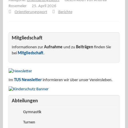
Kategorie:
Orientierungssport
Geschrieben von
Andrea
Rosemeier
25. April 2026
Orientierungssport
Berichte
Mitgliedschaft
Informationen zur
Aufnahme
und zu
Beiträgen
finden Sie
bei
Mitgliedschaft
.
Im
TUS Newsletter
informieren wir über unser Vereinsleben.
Abteilungen
Gymnastik
Turnen