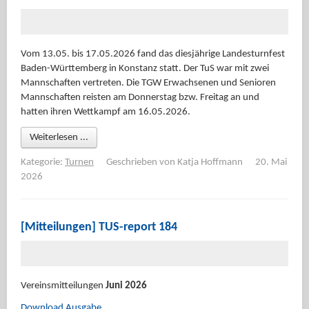
Vom 13.05. bis 17.05.2026 fand das diesjährige Landesturnfest
Baden-Württemberg in Konstanz statt. Der TuS war mit zwei
Mannschaften vertreten. Die TGW Erwachsenen und Senioren
Mannschaften reisten am Donnerstag bzw. Freitag an und
hatten ihren Wettkampf am 16.05.2026.
Weiterlesen ...
Kategorie:
Turnen
Geschrieben von
Katja Hoffmann
20. Mai
2026
[Mitteilungen] TUS-report 184
Vereinsmitteilungen
Juni 2026
Download Ausgabe