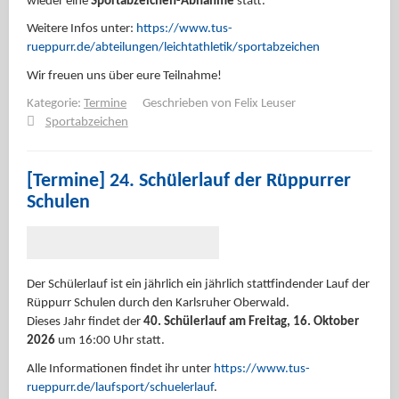
wieder eine
Sportabzeichen-Abnahme
statt.
Weitere Infos unter:
https://www.tus-
rueppurr.de/abteilungen/leichtathletik/sportabzeichen
Wir freuen uns über eure Teilnahme!
Kategorie:
Termine
Geschrieben von
Felix Leuser
Sportabzeichen
[Termine] 24. Schülerlauf der Rüppurrer
Schulen
Der Schülerlauf ist ein jährlich ein jährlich stattfindender Lauf der
Rüppurr Schulen durch den Karlsruher Oberwald.
Dieses Jahr findet der
40. Schülerlauf am Freitag, 16. Oktober
2026
um 16:00 Uhr statt.
Alle Informationen findet ihr unter
https://www.tus-
rueppurr.de/laufsport/schuelerlauf
.