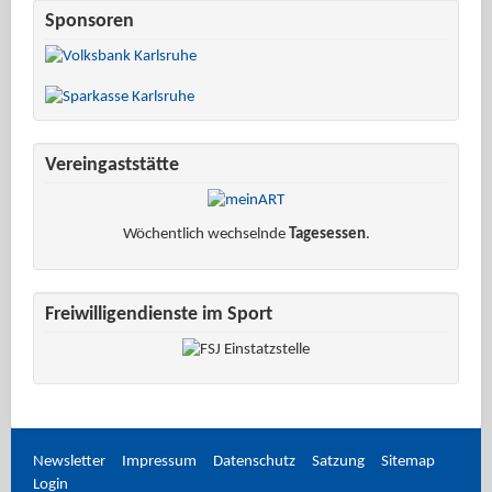
Sponsoren
Vereingaststätte
Wöchentlich wechselnde
Tagesessen
.
Freiwilligendienste im Sport
Newsletter
Impressum
Datenschutz
Satzung
Sitemap
Login