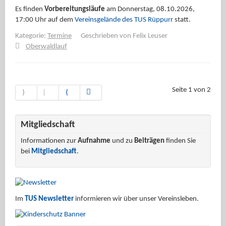
Es finden
Vorbereitungsläufe
am Donnerstag, 08.10.2026,
17:00 Uhr auf dem
Vereinsgelände des TUS Rüppurr
statt.
Kategorie:
Termine
Geschrieben von
Felix Leuser
Oberwaldlauf
Seite 1 von 2
Mitgliedschaft
Informationen zur
Aufnahme
und zu
Beiträgen
finden Sie
bei
Mitgliedschaft
.
Im
TUS Newsletter
informieren wir über unser Vereinsleben.