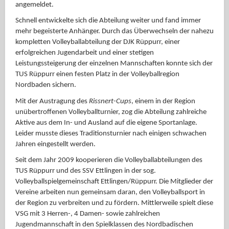
angemeldet.
Schnell entwickelte sich die Abteilung weiter und fand immer
mehr begeisterte Anhänger. Durch das Überwechseln der nahezu
kompletten Volleyballabteilung der DJK Rüppurr, einer
erfolgreichen Jugendarbeit und einer stetigen
Leistungssteigerung der einzelnen Mannschaften konnte sich der
TUS Rüppurr einen festen Platz in der Volleyballregion
Nordbaden sichern.
Mit der Austragung des
Rissnert-Cups
, einem in der Region
unübertroffenen Volleyballturnier, zog die Abteilung zahlreiche
Aktive aus dem In- und Ausland auf die eigene Sportanlage.
Leider musste dieses Traditionsturnier nach einigen schwachen
Jahren eingestellt werden.
Seit dem Jahr 2009 kooperieren die Volleyballabteilungen des
TUS Rüppurr und des SSV Ettlingen in der sog.
Volleyballspielgemeinschaft Ettlingen/Rüppurr. Die Mitglieder der
Vereine arbeiten nun gemeinsam daran, den Volleyballsport in
der Region zu verbreiten und zu fördern. Mittlerweile spielt diese
VSG mit 3 Herren-, 4 Damen- sowie zahlreichen
Jugendmannschaft in den Spielklassen des Nordbadischen