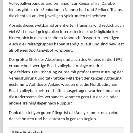
Volleyballverbandes und bis hinauf zur Regionalliga. Darüber
hinaus gibt es eine Seniorinnen Mannschaft und 2 Mixed Teams,
die ebenfalls an den jeweiligen Spielrunden teilnehmen.
Abseits dieses wettkampforientierten Trainings wird jedoch auch
viel Wert darauf gelegt, allen Interessierten eine Möglichkeit zu
bieten, sich in diesem schönen Mannschaftssport zu betätigen.
Auch die Freizeitgruppen haben ständig Zulauf und sind bewusst
als offenes Sportangebot konzipiert.
Der größte Stolz der Abteilung und auch des Vereins ist die 1995
erbaute hochwertige Beachvolleyball-Anlage mit drei
Spielfeldern. Die Errichtung wurde mit großer Unterstützung der
Vereinsführung und tatkräftiger Mitarbeit der ganzen Abteilung
gestemmt. Auf dieser Anlage wurden u.a. die Nordbadischen
Beachvolleyballmeisterschaften ausgetragen wurden und auch
die Kaderteams des Verbandes kommen gern für das ein oder
andere Trainingslager nach Rüppurr.
Dank der stetigen guten Pflege ist die Analge immer noch eine
der schönsten und beliebtesten in ganzen Region.