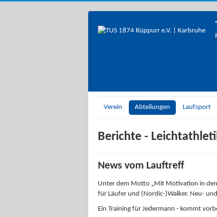
Verein
Abteilungen
Laufsport
Berichte - Leichtathleti
News vom Lauftreff
Unter dem Motto „Mit Motivation in den 
für Läufer und (Nordic-)Walker. Neu- un
Ein Training für Jedermann - kommt vorb