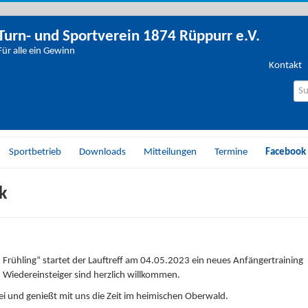
Turn- und Sportverein 1874 Rüppurr e.V.
Für alle ein Gewinn
Kontakt
Wo
su
Sie
Sportbetrieb
Downloads
Mitteilungen
Termine
Facebook
k
Frühling“ startet der Lauftreff am 04.05.2023 ein neues Anfängertraining
d Wiedereinsteiger sind herzlich willkommen.
ei und genießt mit uns die Zeit im heimischen Oberwald.