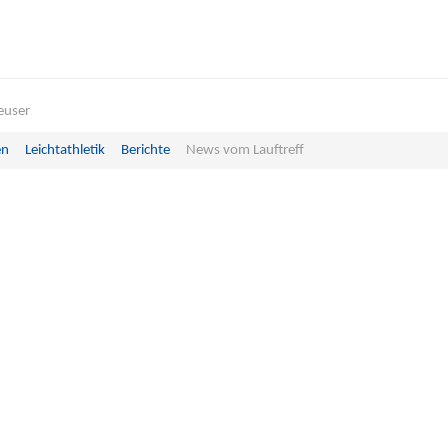
Leuser
en
Leichtathletik
Berichte
News vom Lauftreff