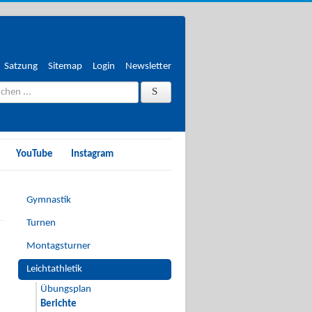
Satzung
Sitemap
Login
Newsletter
nach
chen
?
YouTube
Instagram
Gymnastik
Turnen
Montagsturner
Leichtathletik
Übungsplan
Berichte