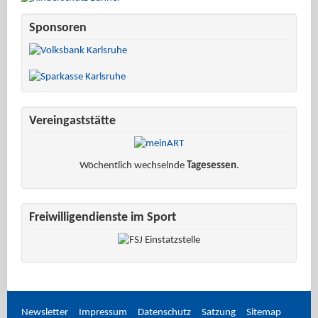
Sponsoren
Vereingaststätte
Wöchentlich wechselnde
Tagesessen
.
Freiwilligendienste im Sport
Newsletter
Impressum
Datenschutz
Satzung
Sitemap