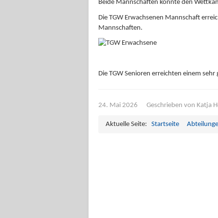
Beide Mannschaften konnte den Wettkamp
Die TGW Erwachsenen Mannschaft erreichte
Mannschaften.
Die TGW Senioren erreichten einem sehr 
24. Mai 2026
Geschrieben von
Katja 
Aktuelle Seite:
Startseite
Abteilung