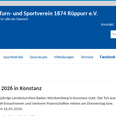
Turn- und Sportverein 1874 Rüppurr e.V.
Für alle ein Gewinn
Kontakt
Wo
su
Sie
Sportbetrieb
Downloads
Mitteilungen
Termine
Facebook
2026 in Konstanz
jährige Landesturnfest Baden-Württemberg in Konstanz statt. Der TuS war
TGW Erwachsenen und Senioren Mannschaften reisten am Donnerstag bzw.
am 16.05.2026.