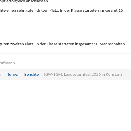
f erfolgreich abschliessen.
 einen sehr guten dritten Platz. In der Klasse starteten insgesamt 15
guten zweiten Platz. In der Klasse starteten insgesamt 10 Mannschaften.
Hoffmann
en
Turnen
Berichte
TGW/TGM: Landesturnfest 2026 in Konstanz