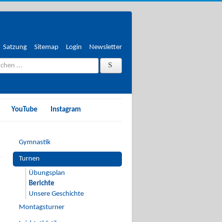
Satzung
Sitemap
Login
Newsletter
nach
chen
?
YouTube
Instagram
Gymnastik
Turnen
Übungsplan
Berichte
Unsere Geschichte
Montagsturner