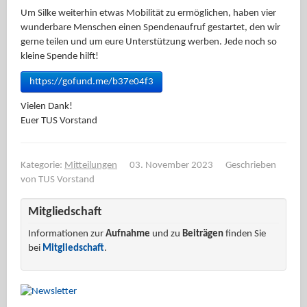
Um Silke weiterhin etwas Mobilität zu ermöglichen, haben vier
wunderbare Menschen einen Spendenaufruf gestartet, den wir
gerne teilen und um eure Unterstützung werben. Jede noch so
kleine Spende hilft!
https://gofund.me/b37e04f3
Vielen Dank!
Euer TUS Vorstand
Kategorie:
Mitteilungen
03. November 2023
Geschrieben
von
TUS Vorstand
Mitgliedschaft
Informationen zur
Aufnahme
und zu
Beiträgen
finden Sie
bei
Mitgliedschaft
.