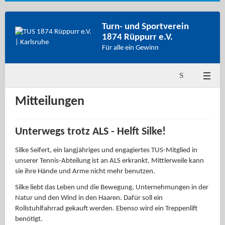
Turn- und Sportverein
1874 Rüppurr e.V.
Für alle ein Gewinn
Mitteilungen
Unterwegs trotz ALS - Helft Silke!
Silke Seifert, ein langjähriges und engagiertes TUS-Mitglied in
unserer Tennis-Abteilung ist an ALS erkrankt. Mittlerweile kann
sie ihre Hände und Arme nicht mehr benutzen.
Silke liebt das Leben und die Bewegung, Unternehmungen in der
Natur und den Wind in den Haaren. Dafür soll ein
Rollstuhlfahrrad gekauft werden. Ebenso wird ein Treppenlift
benötigt.