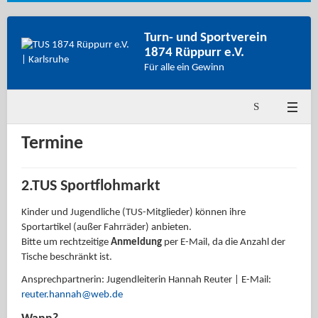
Turn- und Sportverein
1874 Rüppurr e.V.
Für alle ein Gewinn
Termine
2.TUS Sportflohmarkt
Kinder und Jugendliche (TUS-Mitglieder) können ihre
Sportartikel (außer Fahrräder) anbieten.
Bitte um rechtzeitige
Anmeldung
per E-Mail, da die Anzahl der
Tische beschränkt ist.
Ansprechpartnerin: Jugendleiterin Hannah Reuter | E-Mail:
reuter.hannah@web.de