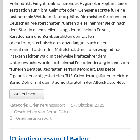
Höhepunkt. Ein gut funktionierendes Hygienekonzept mit einer
Teststation für Nicht-Geimpfte oder -Genesene sorgte für eine
fast normale Wettkampfatmosphäre. Die meisten Strecken der
Deutschen Meisterschaften führten die Teilnehmer gleich nach
dem Start in einen steilen Hang, der mit seinen Felsen,
Karstlöchern und Bergbaurelikten den Läufern
orientierungstechnisch alles abverlangte. Nach einem
konditionell fordernden Mittelstück durch überwiegend noch
intakten Fichtenwald mit teilweise kräftezehrendem
Unterbewuchs wurde noch einmal Feinorientierung in dem vom
früheren Bergbau geprägten Terrain gefordert. Das beste
Ergebnis der acht gestarteten TUS-Orientierungsläufer erreichte
Bernd Döhler mit dem Vizemeistertitel in der Altersklasse H65.
Weiterlesen ...
Kategorie:
Orientierungssport
17. Oktober 2021
Geschrieben von
Bernd Döhler
Orientierungssport
[Orientierungssport] Baden-