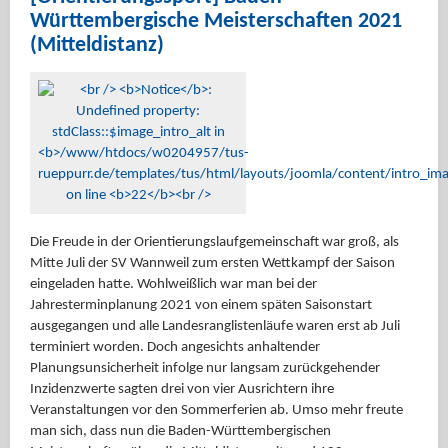
Württembergische Meisterschaften 2021
(Mitteldistanz)
Die Freude in der Orientierungslaufgemeinschaft war groß, als
Mitte Juli der SV Wannweil zum ersten Wettkampf der Saison
eingeladen hatte. Wohlweißlich war man bei der
Jahresterminplanung 2021 von einem späten Saisonstart
ausgegangen und alle Landesranglistenläufe waren erst ab Juli
terminiert worden. Doch angesichts anhaltender
Planungsunsicherheit infolge nur langsam zurückgehender
Inzidenzwerte sagten drei von vier Ausrichtern ihre
Veranstaltungen vor den Sommerferien ab. Umso mehr freute
man sich, dass nun die Baden-Württembergischen