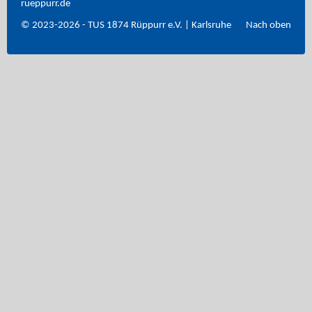
rueppurr.de
© 2023-2026 - TUS 1874 Rüppurr e.V. | Karlsruhe
Nach oben