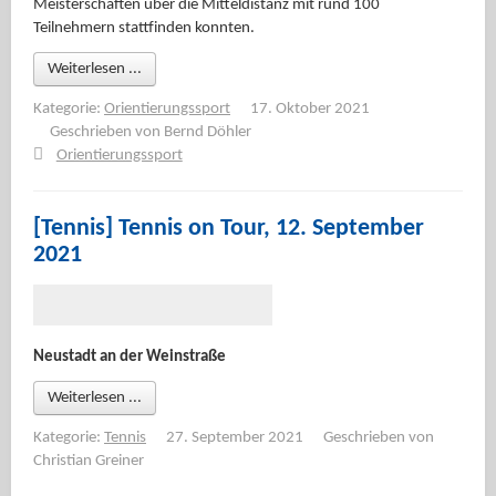
Meisterschaften über die Mitteldistanz mit rund 100
Teilnehmern stattfinden konnten.
Weiterlesen ...
Kategorie:
Orientierungssport
17. Oktober 2021
Geschrieben von
Bernd Döhler
Orientierungssport
[Tennis] Tennis on Tour, 12. September
2021
Neustadt an der Weinstraße
Weiterlesen ...
Kategorie:
Tennis
27. September 2021
Geschrieben von
Christian Greiner