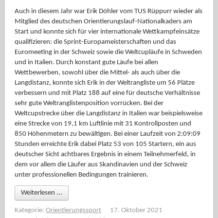
Auch in diesem Jahr war Erik Döhler vom TUS Rüppurr wieder als
Mitglied des deutschen Orientierungslauf-Nationalkaders am
Start und konnte sich für vier internationale Wettkampfeinsätze
qualifizieren: die Sprint-Europameisterschaften und das
Euromeeting in der Schweiz sowie die Weltcupläufe in Schweden
und in Italien. Durch konstant gute Läufe bei allen
Wettbewerben, sowohl über die Mittel- als auch über die
Langdistanz, konnte sich Erik in der Weltrangliste um 56 Plätze
verbessern und mit Platz 188 auf eine für deutsche Verhältnisse
sehr gute Weltranglistenposition vorrücken. Bei der
Weltcupstrecke über die Langdistanz in Italien war beispielsweise
eine Strecke von 19,1 km Luftlinie mit 31 Kontrollposten und
850 Höhenmetern zu bewältigen. Bei einer Laufzeit von 2:09:09
Stunden erreichte Erik dabei Platz 53 von 105 Startern, ein aus
deutscher Sicht achtbares Ergebnis in einem Teilnehmerfeld, in
dem vor allem die Läufer aus Skandinavien und der Schweiz
unter professionellen Bedingungen trainieren.
Weiterlesen ...
Kategorie:
Orientierungssport
17. Oktober 2021