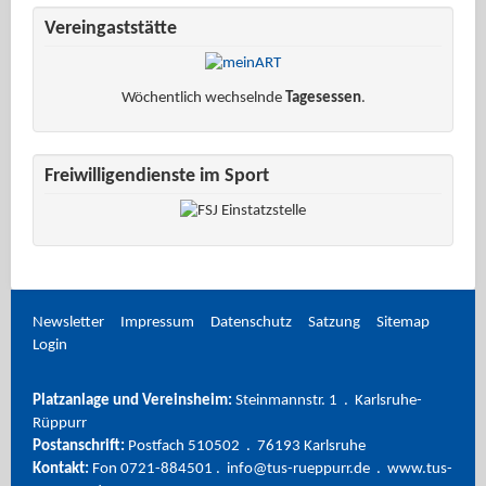
Vereingaststätte
Wöchentlich wechselnde
Tagesessen
.
Freiwilligendienste im Sport
Newsletter
Impressum
Datenschutz
Satzung
Sitemap
Login
Platzanlage und Vereinsheim:
Steinmannstr. 1 . Karlsruhe-
Rüppurr
Postanschrift:
Postfach 510502 . 76193 Karlsruhe
Kontakt:
Fon 0721-884501 . info@tus-rueppurr.de . www.tus-