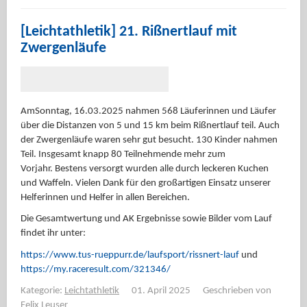
[Leichtathletik] 21. Rißnertlauf mit
Zwergenläufe
AmSonntag, 16.03.2025 nahmen 568 Läuferinnen und Läufer
über die Distanzen von 5 und 15 km beim Rißnertlauf teil. Auch
der Zwergenläufe waren sehr gut besucht. 130 Kinder nahmen
Teil. Insgesamt knapp 80 Teilnehmende mehr zum
Vorjahr. Bestens versorgt wurden alle durch leckeren Kuchen
und Waffeln. Vielen Dank für den großartigen Einsatz unserer
Helferinnen und Helfer in allen Bereichen.
Die Gesamtwertung und AK Ergebnisse sowie Bilder vom Lauf
findet ihr unter:
https://www.tus-rueppurr.de/laufsport/rissnert-lauf
und
https://my.raceresult.com/321346/
Kategorie:
Leichtathletik
01. April 2025
Geschrieben von
Felix Leuser