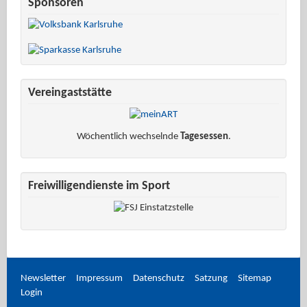
Sponsoren
Vereingaststätte
Wöchentlich wechselnde
Tagesessen
.
Freiwilligendienste im Sport
Newsletter
Impressum
Datenschutz
Satzung
Sitemap
Login