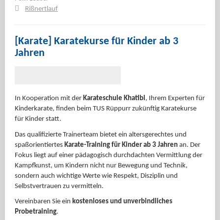
Rißnertlauf
[Karate] Karatekurse für Kinder ab 3
Jahren
In Kooperation mit der
Karateschule Khatibi
, Ihrem Experten für
Kinderkarate, finden beim TUS Rüppurr zukünftig Karatekurse
für Kinder statt.
Das qualifizierte Trainerteam bietet ein altersgerechtes und
spaßorientiertes
Karate-Training für Kinder ab 3 Jahren
an. Der
Fokus liegt auf einer pädagogisch durchdachten Vermittlung der
Kampfkunst, um Kindern nicht nur Bewegung und Technik,
sondern auch wichtige Werte wie Respekt, Disziplin und
Selbstvertrauen zu vermitteln.
Vereinbaren Sie ein
kostenloses und unverbindliches
Probetraining
.