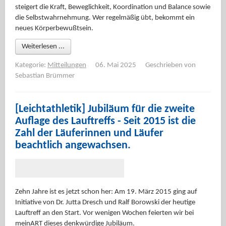
steigert die Kraft, Beweglichkeit, Koordination und Balance sowie
die Selbstwahrnehmung. Wer regelmäßig übt, bekommt ein
neues Körperbewußtsein.
Weiterlesen ...
Kategorie:
Mitteilungen
06. Mai 2025
Geschrieben von
Sebastian Brümmer
[Leichtathletik] Jubiläum für die zweite
Auflage des Lauftreffs - Seit 2015 ist die
Zahl der Läuferinnen und Läufer
beachtlich angewachsen.
Zehn Jahre ist es jetzt schon her: Am 19. März 2015 ging auf
Initiative von Dr. Jutta Dresch und Ralf Borowski der heutige
Lauftreff an den Start. Vor wenigen Wochen feierten wir bei
meinART dieses denkwürdige Jubiläum.