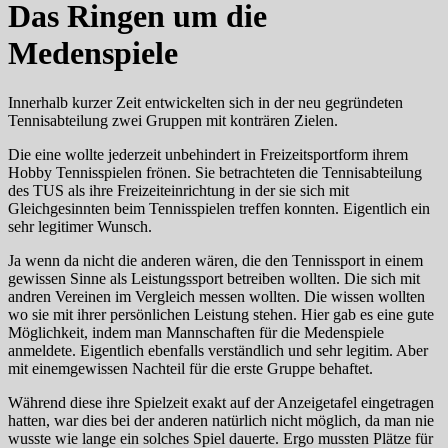
Das Ringen um die
Medenspiele
Innerhalb kurzer Zeit entwickelten sich in der neu gegründeten
Tennisabteilung zwei Gruppen mit konträren Zielen.
Die eine wollte jederzeit unbehindert in Freizeitsportform ihrem
Hobby Tennisspielen frönen. Sie betrachteten die Tennisabteilung
des TUS als ihre Freizeiteinrichtung in der sie sich mit
Gleichgesinnten beim Tennisspielen treffen konnten. Eigentlich ein
sehr legitimer Wunsch.
Ja wenn da nicht die anderen wären, die den Tennissport in einem
gewissen Sinne als Leistungssport betreiben wollten. Die sich mit
andren Vereinen im Vergleich messen wollten. Die wissen wollten
wo sie mit ihrer persönlichen Leistung stehen. Hier gab es eine gute
Möglichkeit, indem man Mannschaften für die Medenspiele
anmeldete. Eigentlich ebenfalls verständlich und sehr legitim. Aber
mit einemgewissen Nachteil für die erste Gruppe behaftet.
Während diese ihre Spielzeit exakt auf der Anzeigetafel eingetragen
hatten, war dies bei der anderen natürlich nicht möglich, da man nie
wusste wie lange ein solches Spiel dauerte. Ergo mussten Plätze für