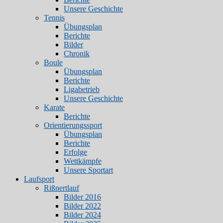
Unsere Geschichte
Tennis
Übungsplan
Berichte
Bilder
Chronik
Boule
Übungsplan
Berichte
Ligabetrieb
Unsere Geschichte
Karate
Berichte
Orientierungssport
Übungsplan
Berichte
Erfolge
Wettkämpfe
Unsere Sportart
Laufsport
Rißnertlauf
Bilder 2016
Bilder 2022
Bilder 2024