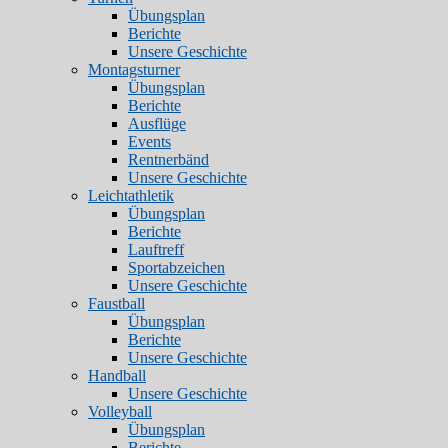
Übungsplan
Berichte
Unsere Geschichte
Montagsturner
Übungsplan
Berichte
Ausflüge
Events
Rentnerbänd
Unsere Geschichte
Leichtathletik
Übungsplan
Berichte
Lauftreff
Sportabzeichen
Unsere Geschichte
Faustball
Übungsplan
Berichte
Unsere Geschichte
Handball
Unsere Geschichte
Volleyball
Übungsplan
Berichte